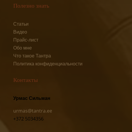
Полезно знать
Статьи
Видео
Прайс-лист
Обо мне
Что такое Тантра
Политика конфиденциальности
Контакты
Урмас Сильман
urmas@tantra.ee
+372 5034356