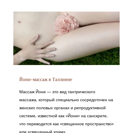
Йони-массаж в Таллинне
Массаж Йони — это вид тантрического
массажа, который специально сосредоточен на
женских половых органах и репродуктивной
системе, известной как «Йони» на санскрите,
что переводится как «священное пространство»
или «священный храм».