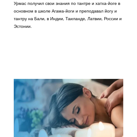
Урмас получил свои знания по тантре и хатха-йоге в
основном в школе Агама-йоги и преподавал йогу и
тантру на Бали, в Индии, Таиланде, Латвии, России и
Эстонии.