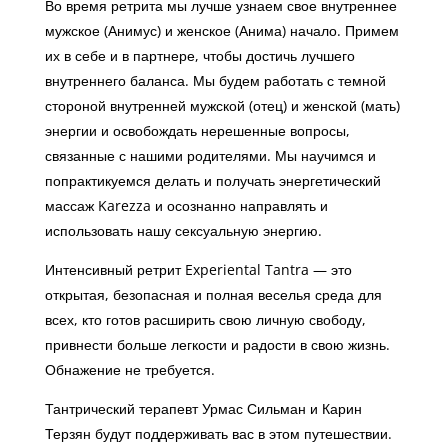
Во время ретрита мы лучше узнаем свое внутреннее
мужское (Анимус) и женское (Анима) начало. Примем
их в себе и в партнере, чтобы достичь лучшего
внутреннего баланса. Мы будем работать с темной
стороной внутренней мужской (отец) и женской (мать)
энергии и освобождать нерешенные вопросы,
связанные с нашими родителями. Мы научимся и
попрактикуемся делать и получать энергетический
массаж Karezza и осознанно направлять и
использовать нашу сексуальную энергию.
Интенсивный ретрит Experiental Tantra — это
открытая, безопасная и полная веселья среда для
всех, кто готов расширить свою личную свободу,
привнести больше легкости и радости в свою жизнь.
Обнажение не требуется.
Тантрический терапевт Урмас Сильман и Карин
Терзян будут поддерживать вас в этом путешествии.