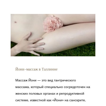
Йони-массаж в Таллинне
Массаж Йони — это вид тантрического
массажа, который специально сосредоточен на
женских половых органах и репродуктивной
системе, известной как «Йони» на санскрите,