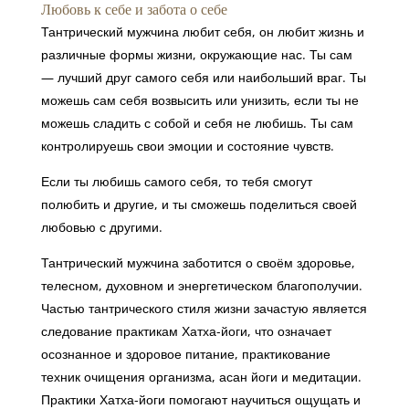
Любовь к себе и забота о себе
Тантрический мужчина любит себя, он любит жизнь и
различные формы жизни, окружающие нас. Ты сам
— лучший друг самого себя или наибольший враг. Ты
можешь сам себя возвысить или унизить, если ты не
можешь сладить с собой и себя не любишь. Ты сам
контролируешь свои эмоции и состояние чувств.
Если ты любишь самого себя, то тебя смогут
полюбить и другие, и ты сможешь поделиться своей
любовью с другими.
Тантрический мужчина заботится о своём здоровье,
телесном, духовном и энергетическом благополучии.
Частью тантрического стиля жизни зачастую является
следование практикам Хатха-йоги, что означает
осознанное и здоровое питание, практикование
техник очищения организма, асан йоги и медитации.
Практики Хатха-йоги помогают научиться ощущать и