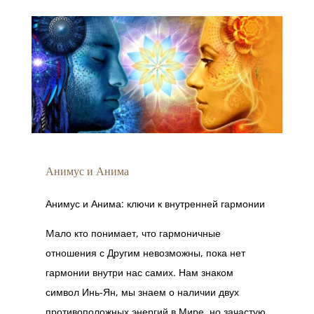
Анимус и Анима
Анимус и Анима: ключи к внутренней гармонии
Mало кто понимает, что гармоничные
отношения с Другим невозможны, пока нет
гармонии внутри нас самих. Нам знаком
символ Инь-Ян, мы знаем о наличии двух
противоположных энергий в Мире, но зачастую