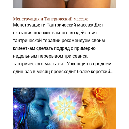
Mенструация и Тантрический массаж
Mенструация и Тантрический массаж Для
оказания положительного воздействия
тантрической терапии рекомендуем своим
клиенткам сделать подряд с примерно
недельным перерывом три сеанса
тантрического массажа. У женщин в среднем
один раз в месяц происходит более короткий...