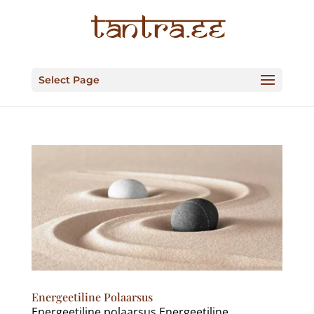
Select Page
Energeetiline Polaarsus
Energeetiline polaarsus Energeetiline