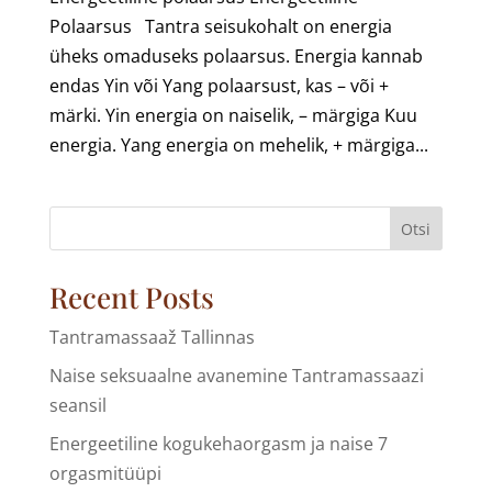
Polaarsus Tantra seisukohalt on energia
üheks omaduseks polaarsus. Energia kannab
endas Yin või Yang polaarsust, kas – või +
märki. Yin energia on naiselik, – märgiga Kuu
energia. Yang energia on mehelik, + märgiga...
Otsi
Recent Posts
Tantramassaaž Tallinnas
Naise seksuaalne avanemine Tantramassaazi
seansil
Energeetiline kogukehaorgasm ja naise 7
orgasmitüüpi