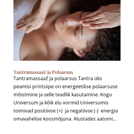
Tantramassaaž ja Polaarsus
Tantramassaaž ja polaarsus Tantra üks
peamisi printsiipe on energeetilise polaarsuse
mõistmine ja selle teadlik kasutamine. Kogu
Universum ja kõik elu vormid Universumis
toimivad positiivse (+) ja negatiivse (-) energia
omavahelise koosmõjuna. Alustades aatomi...