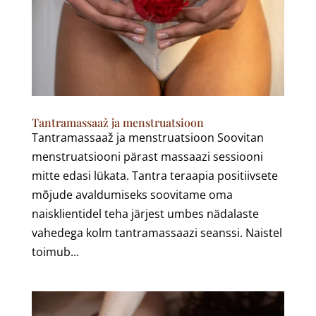
Tantramassaaž ja menstruatsioon
Tantramassaaž ja menstruatsioon Soovitan
menstruatsiooni pärast massaazi sessiooni
mitte edasi lükata. Tantra teraapia positiivsete
mõjude avaldumiseks soovitame oma
naisklientidel teha järjest umbes nädalaste
vahedega kolm tantramassaazi seanssi. Naistel
toimub...