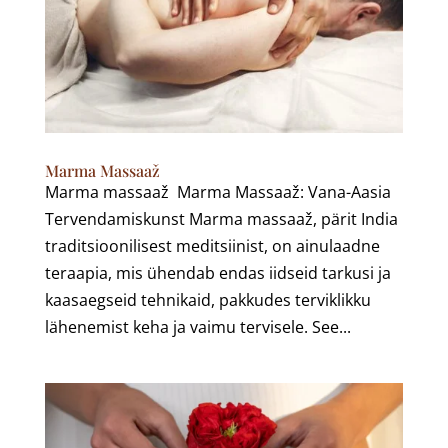
Marma Massaaž
Marma massaaž Marma Massaaž: Vana-Aasia
Tervendamiskunst Marma massaaž, pärit India
traditsioonilisest meditsiinist, on ainulaadne
teraapia, mis ühendab endas iidseid tarkusi ja
kaasaegseid tehnikaid, pakkudes terviklikku
lähenemist keha ja vaimu tervisele. See...