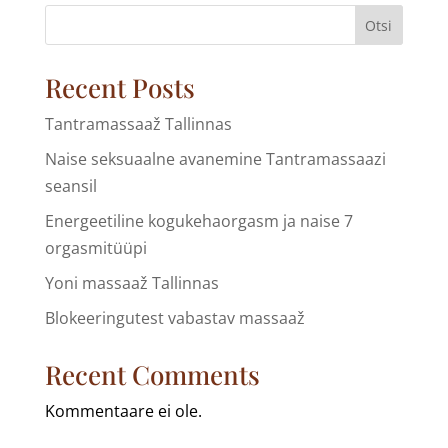
Otsi
Recent Posts
Tantramassaaž Tallinnas
Naise seksuaalne avanemine Tantramassaazi
seansil
Energeetiline kogukehaorgasm ja naise 7
orgasmitüüpi
Yoni massaaž Tallinnas
Blokeeringutest vabastav massaaž
Recent Comments
Kommentaare ei ole.