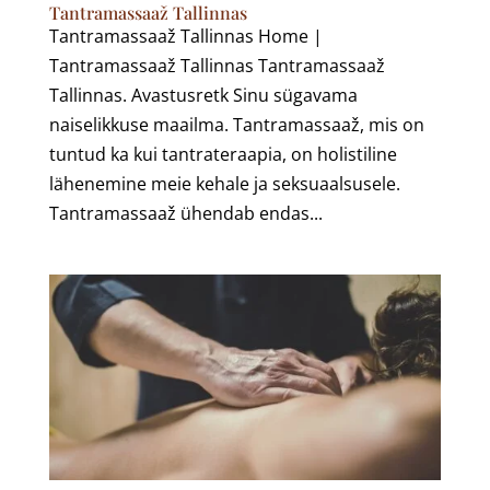
Tantramassaaž Tallinnas
Tantramassaaž Tallinnas Home |
Tantramassaaž Tallinnas Tantramassaaž
Tallinnas. Avastusretk Sinu sügavama
naiselikkuse maailma. Tantramassaaž, mis on
tuntud ka kui tantrateraapia, on holistiline
lähenemine meie kehale ja seksuaalsusele.
Tantramassaaž ühendab endas...