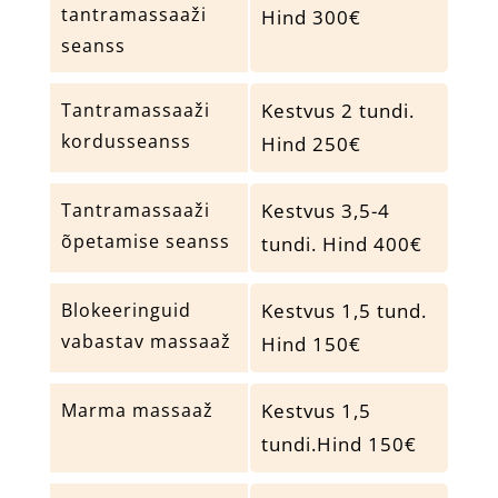
tantramassaaži
Hind 300€
seanss
Tantramassaaži
Kestvus 2 tundi.
kordusseanss
Hind 250€
Tantramassaaži
Kestvus 3,5-4
õpetamise seanss
tundi. Hind 400€
Blokeeringuid
Kestvus 1,5 tund.
vabastav massaaž
Hind 150€
Marma massaaž
Kestvus 1,5
tundi.Hind 150€