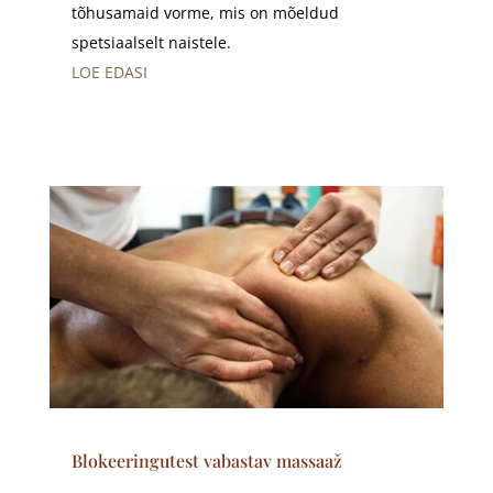
tõhusamaid vorme, mis on mõeldud
spetsiaalselt naistele.
LOE EDASI
Blokeeringutest vabastav massaaž