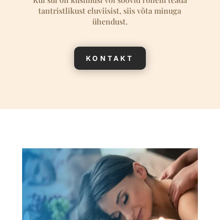
tantristlikust eluviisist, siis võta minuga
ühendust.
KONTAKT