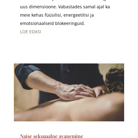
uus dimensioone. Vabastades samal ajal ka
meie kehas füüsilisi, energeetilisi ja
emotsionaalseid blokeeringuid.
LOE EDASI
Naise seksuaalne avanemine