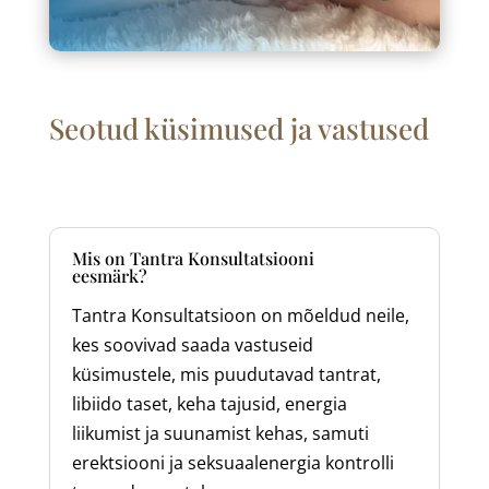
Se0tud küsimused ja vastused
Mis on Tantra Konsultatsiooni
eesmärk?
Tantra Konsultatsioon on mõeldud neile,
kes soovivad saada vastuseid
küsimustele, mis puudutavad tantrat,
libiido taset, keha tajusid, energia
liikumist ja suunamist kehas, samuti
erektsiooni ja seksuaalenergia kontrolli