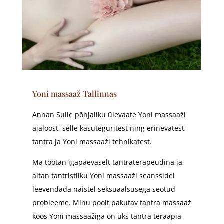
Yoni massaaž Tallinnas
Annan Sulle põhjaliku ülevaate Yoni massaaži
ajaloost, selle kasuteguritest ning erinevatest
tantra ja Yoni massaaži tehnikatest.
Ma töötan igapäevaselt tantraterapeudina ja
aitan tantristliku Yoni massaaži seanssidel
leevendada naistel seksuaalsusega seotud
probleeme. Minu poolt pakutav tantra massaaž
koos Yoni massaažiga on üks tantra teraapia