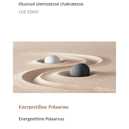
tõusnud ülemistesse chakratesse.
LOE EDASI
Energeetiline Polaarsus
Energeetiline Polaarsus