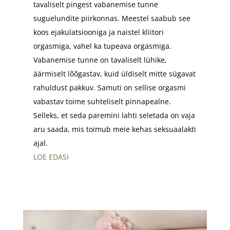
tavaliselt pingest vabanemise tunne
suguelundite piirkonnas. Meestel saabub see
koos ejakulatsiooniga ja naistel kliitori
orgasmiga, vahel ka tupeava orgasmiga.
Vabanemise tunne on tavaliselt lühike,
äärmiselt lõõgastav, kuid üldiselt mitte sügavat
rahuldust pakkuv. Samuti on sellise orgasmi
vabastav toime suhteliselt pinnapealne.
Selleks, et seda paremini lahti seletada on vaja
aru saada, mis toimub meie kehas seksuaalakti
ajal.
LOE EDASI