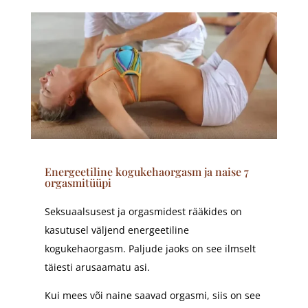
Energeetiline kogukehaorgasm ja naise 7
orgasmitüüpi
Seksuaalsusest ja orgasmidest rääkides on
kasutusel väljend energeetiline
kogukehaorgasm. Paljude jaoks on see ilmselt
täiesti arusaamatu asi.
Kui mees või naine saavad orgasmi, siis on see