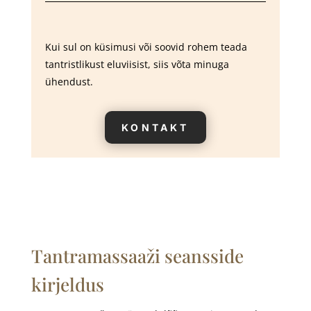
Kui sul on küsimusi või soovid rohem teada
tantristlikust eluviisist, siis võta minuga
ühendust.
KONTAKT
Tantramassaaži seansside
kirjeldus