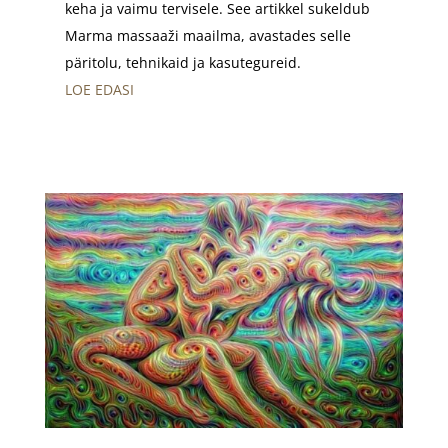
keha ja vaimu tervisele. See artikkel sukeldub
Marma massaaži maailma, avastades selle
päritolu, tehnikaid ja kasutegureid.
LOE EDASI