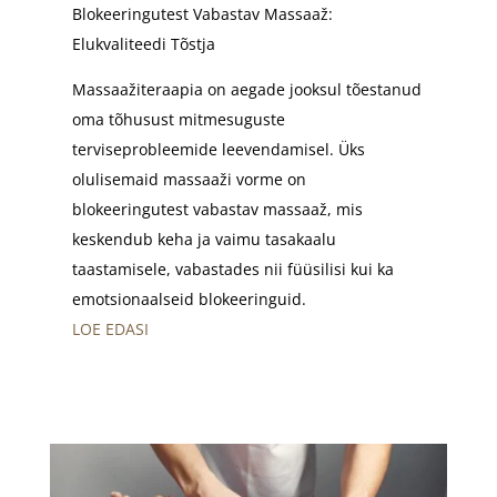
Blokeeringutest Vabastav Massaaž:
Elukvaliteedi Tõstja
Massaažiteraapia on aegade jooksul tõestanud
oma tõhusust mitmesuguste
terviseprobleemide leevendamisel. Üks
olulisemaid massaaži vorme on
blokeeringutest vabastav massaaž, mis
keskendub keha ja vaimu tasakaalu
taastamisele, vabastades nii füüsilisi kui ka
emotsionaalseid blokeeringuid.
LOE EDASI