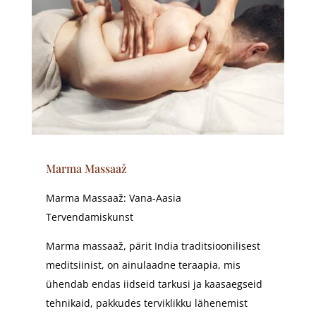
Marma Massaaž
Marma Massaaž: Vana-Aasia
Tervendamiskunst
Marma massaaž, pärit India traditsioonilisest
meditsiinist, on ainulaadne teraapia, mis
ühendab endas iidseid tarkusi ja kaasaegseid
tehnikaid, pakkudes terviklikku lähenemist