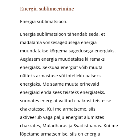
Energia sublimeerimine
Energia sublimatsioon.
Energia sublimatsioon tähendab seda, et
madalama võnkesagedusega energia
muundatakse kõrgema sagedusega energiaks.
Aeglasem energia muudetakse kiiremaks
energiaks. Seksuaalenergiat võib muuta
näiteks armastuse või intellektuaalseks
energiaks. Me saame muuta erinevaid
energiaid enda sees teisteks energiateks,
suunates energiat valitud chakrast teistesse
chakratesse. Kui me armatseme, siis
aktiveerub väga palju energiat alumistes
chakrates, Muladharas ja Svadisthanas. Kui me
lõpetame armatsemise, siis on energia