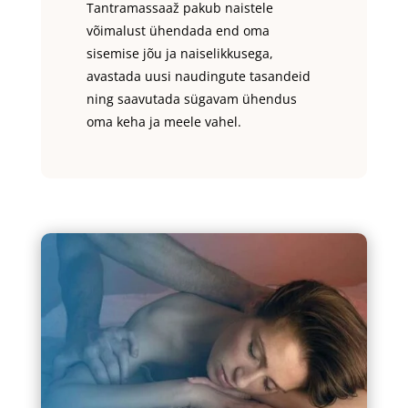
Tantramassaaž pakub naistele
võimalust ühendada end oma
sisemise jõu ja naiselikkusega,
avastada uusi naudingute tasandeid
ning saavutada sügavam ühendus
oma keha ja meele vahel.