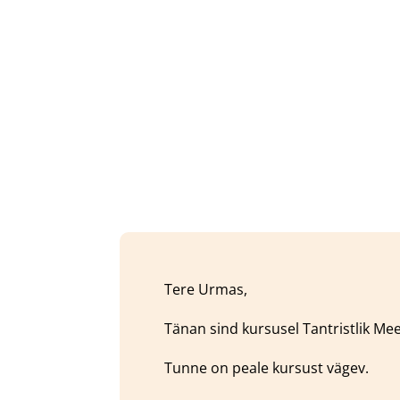
Tere Urmas,
Tänan sind kursusel Tantristlik Me
Tunne on peale kursust vägev.