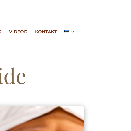
D
VIDEOD
KONTAKT
ide