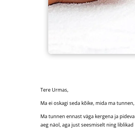
Tere Urmas,
Ma ei oskagi seda kõike, mida ma tunnen
Ma tunnen ennast väga kergena ja pidevalt
aeg näol, aga just seesmiselt ning liblika