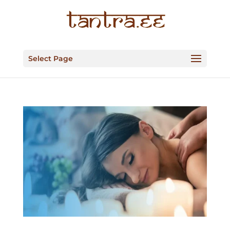
Select Page