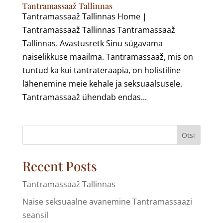
Tantramassaaž Tallinnas
Tantramassaaž Tallinnas Home |
Tantramassaaž Tallinnas Tantramassaaž
Tallinnas. Avastusretk Sinu sügavama
naiselikkuse maailma. Tantramassaaž, mis on
tuntud ka kui tantrateraapia, on holistiline
lähenemine meie kehale ja seksuaalsusele.
Tantramassaaž ühendab endas...
Otsi
Recent Posts
Tantramassaaž Tallinnas
Naise seksuaalne avanemine Tantramassaazi
seansil