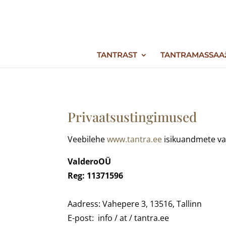
TANTRAST
TANTRAMASSAA
Privaatsustingimused
Veebilehe
www.tantra.ee
isikuandmete vas
ValderoOÜ
Reg:
11371596
Aadress: Vahepere 3, 13516, Tallinn
E-post: info / at / tantra.ee